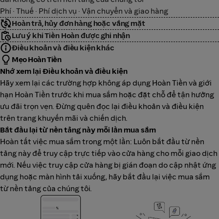
Phí · Thuế · Phí dịch vụ · Vận chuyển và giao hàng
Hoàn trả, hủy đơn hàng hoặc vắng mặt
Lưu ý khi Tiền Hoàn được ghi nhận
Điều khoản và điều kiện khác
Mẹo Hoàn Tiền
Nhớ xem lại Điều khoản và điều kiện
Hãy xem lại các trường hợp không áp dụng Hoàn Tiền và giới
hạn Hoàn Tiền trước khi mua sắm hoặc đặt chỗ để tận hưởng
ưu đãi trọn vẹn. Đừng quên đọc lại điều khoản và điều kiện
trên trang khuyến mãi và chiến dịch.
Bắt đầu lại từ nền tảng này mỗi lần mua sắm
Hoàn tất việc mua sắm trong một lần: Luôn bắt đầu từ nền
tảng này để truy cập trực tiếp vào cửa hàng cho mỗi giao dịch
mới. Nếu việc truy cập cửa hàng bị gián đoạn do cập nhật ứng
dụng hoặc màn hình tải xuống, hãy bắt đầu lại việc mua sắm
từ nền tảng của chúng tôi.