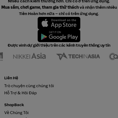
Nhiều cách kiếm thưởng hơn. Chỉ có ở trên ứng dụng.
Mua sắm, chơi game, tham gia thử thách
và nhận thêm nhiều
Tiền Hoàn hơn nữa – chỉ có trên ứng dụng.
Được vinh dự giới thiệu trên các kênh truyền thông uy tín
Liên Hệ
Trò chuyện cùng chúng tôi
Hỗ Trợ & Hỏi Đáp
ShopBack
Về Chúng Tôi