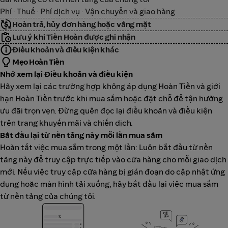
Phí · Thuế · Phí dịch vụ · Vận chuyển và giao hàng
Hoàn trả, hủy đơn hàng hoặc vắng mặt
Lưu ý khi Tiền Hoàn được ghi nhận
Điều khoản và điều kiện khác
Mẹo Hoàn Tiền
Nhớ xem lại Điều khoản và điều kiện
Hãy xem lại các trường hợp không áp dụng Hoàn Tiền và giới
hạn Hoàn Tiền trước khi mua sắm hoặc đặt chỗ để tận hưởng
ưu đãi trọn vẹn. Đừng quên đọc lại điều khoản và điều kiện
trên trang khuyến mãi và chiến dịch.
Bắt đầu lại từ nền tảng này mỗi lần mua sắm
Hoàn tất việc mua sắm trong một lần: Luôn bắt đầu từ nền
tảng này để truy cập trực tiếp vào cửa hàng cho mỗi giao dịch
mới. Nếu việc truy cập cửa hàng bị gián đoạn do cập nhật ứng
dụng hoặc màn hình tải xuống, hãy bắt đầu lại việc mua sắm
từ nền tảng của chúng tôi.