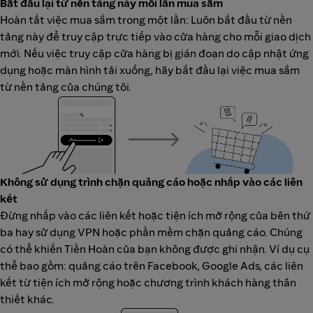
Bắt đầu lại từ nền tảng này mỗi lần mua sắm
Hoàn tất việc mua sắm trong một lần: Luôn bắt đầu từ nền
tảng này để truy cập trực tiếp vào cửa hàng cho mỗi giao dịch
mới. Nếu việc truy cập cửa hàng bị gián đoạn do cập nhật ứng
dụng hoặc màn hình tải xuống, hãy bắt đầu lại việc mua sắm
từ nền tảng của chúng tôi.
Không sử dụng trình chặn quảng cáo hoặc nhấp vào các liên
kết
Đừng nhấp vào các liên kết hoặc tiện ích mở rộng của bên thứ
ba hay sử dụng VPN hoặc phần mềm chặn quảng cáo. Chúng
có thể khiến Tiền Hoàn của bạn không được ghi nhận. Ví dụ cụ
thể bao gồm: quảng cáo trên Facebook, Google Ads, các liên
kết từ tiện ích mở rộng hoặc chương trình khách hàng thân
thiết khác.