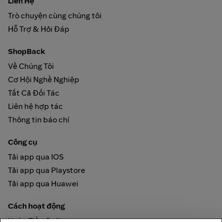
Liên Hệ
Trò chuyện cùng chúng tôi
Hỗ Trợ & Hỏi Đáp
ShopBack
Về Chúng Tôi
Cơ Hội Nghề Nghiệp
Tất Cả Đối Tác
Liên hệ hợp tác
Thông tin báo chí
Công cụ
Tải app qua IOS
Tải app qua Playstore
Tải app qua Huawei
Cách hoạt động
Hoàn Tiền Online