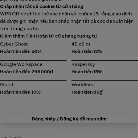
Chấp nhận tất cả cookie từ cửa hàng
WPS Office chỉ có thể xác nhận với chúng tôi rằng giao dịch
đã được ghi nhận nếu bạn chấp nhận tất cả cookie xuất hiện
trên trang của họ.
Kiếm thêm Tiền Hoàn từ cửa hàng tương tự
Cyber Ghost
4S eSim
Cyber Ghost
4S eSim
Hoàn tiền đến 50%
Hoàn tiền 12%
Google Workspace
Kaspersky
Google Workspace
Kaspersky
Hoàn tiền đến 296.000₫
Hoàn tiền 15%
Pippit
WorldFirst
Pippit
WorldFirst
Hoàn tiền đến 10%
Hoàn tiền 80₫
Đăng nhập / Đăng ký để mua sắm