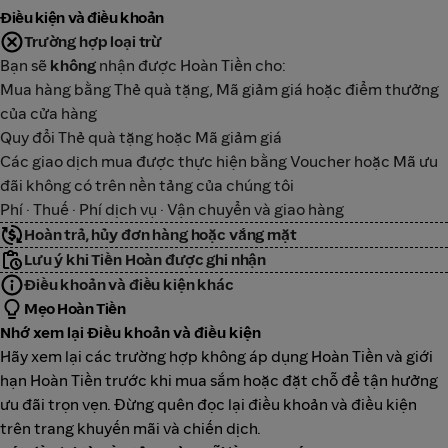
Điều kiện và điều khoản
Trường hợp loại trừ
Bạn sẽ
không
nhận được Hoàn Tiền cho:
Mua hàng bằng Thẻ quà tặng, Mã giảm giá hoặc điểm thưởng
của cửa hàng
Quy đổi Thẻ quà tặng hoặc Mã giảm giá
Các giao dịch mua được thực hiện bằng Voucher hoặc Mã ưu
đãi không có trên nền tảng của chúng tôi
Phí · Thuế · Phí dịch vụ · Vận chuyển và giao hàng
Hoàn trả, hủy đơn hàng hoặc vắng mặt
Lưu ý khi Tiền Hoàn được ghi nhận
Điều khoản và điều kiện khác
Mẹo Hoàn Tiền
Nhớ xem lại Điều khoản và điều kiện
Hãy xem lại các trường hợp không áp dụng Hoàn Tiền và giới
hạn Hoàn Tiền trước khi mua sắm hoặc đặt chỗ để tận hưởng
ưu đãi trọn vẹn. Đừng quên đọc lại điều khoản và điều kiện
trên trang khuyến mãi và chiến dịch.