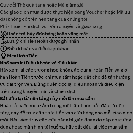
Quy đổi Thẻ quà tặng hoặc Mã giảm giá
Các giao dịch mua được thực hiện bằng Voucher hoặc Mã ưu
đãi không có trên nền tảng của chúng tôi
Phí · Thuế · Phí dịch vụ · Vận chuyển và giao hàng
Hoàn trả, hủy đơn hàng hoặc vắng mặt
Lưu ý khi Tiền Hoàn được ghi nhận
Điều khoản và điều kiện khác
Mẹo Hoàn Tiền
Nhớ xem lại Điều khoản và điều kiện
Hãy xem lại các trường hợp không áp dụng Hoàn Tiền và giới
hạn Hoàn Tiền trước khi mua sắm hoặc đặt chỗ để tận hưởng
ưu đãi trọn vẹn. Đừng quên đọc lại điều khoản và điều kiện
trên trang khuyến mãi và chiến dịch.
Bắt đầu lại từ nền tảng này mỗi lần mua sắm
Hoàn tất việc mua sắm trong một lần: Luôn bắt đầu từ nền
tảng này để truy cập trực tiếp vào cửa hàng cho mỗi giao dịch
mới. Nếu việc truy cập cửa hàng bị gián đoạn do cập nhật ứng
dụng hoặc màn hình tải xuống, hãy bắt đầu lại việc mua sắm