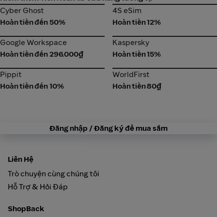
Cyber Ghost
4S eSim
Cyber Ghost
4S eSim
Hoàn tiền đến 50%
Hoàn tiền 12%
Google Workspace
Kaspersky
Google Workspace
Kaspersky
Hoàn tiền đến 296.000₫
Hoàn tiền 15%
Pippit
WorldFirst
Pippit
WorldFirst
Hoàn tiền đến 10%
Hoàn tiền 80₫
Đăng nhập / Đăng ký để mua sắm
Liên Hệ
Trò chuyện cùng chúng tôi
Hỗ Trợ & Hỏi Đáp
ShopBack