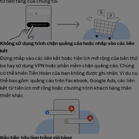
từ nền tảng của chúng tôi.
Không sử dụng trình chặn quảng cáo hoặc nhấp vào các liên
kết
Đừng nhấp vào các liên kết hoặc tiện ích mở rộng của bên thứ
ba hay sử dụng VPN hoặc phần mềm chặn quảng cáo. Chúng
có thể khiến Tiền Hoàn của bạn không được ghi nhận. Ví dụ cụ
thể bao gồm: quảng cáo trên Facebook, Google Ads, các liên
kết từ tiện ích mở rộng hoặc chương trình khách hàng thân
thiết khác.
Đầu tiên, hãy làm trống giỏ hàng