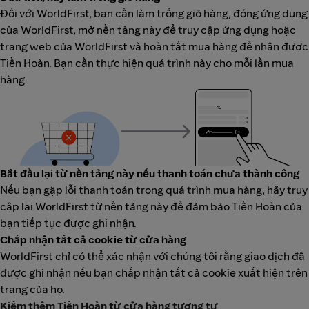
Đối với WorldFirst, bạn cần làm trống giỏ hàng, đóng ứng dụng
của WorldFirst, mở nền tảng này để truy cập ứng dụng hoặc
trang web của WorldFirst và hoàn tất mua hàng để nhận được
Tiền Hoàn. Bạn cần thực hiện quá trình này cho mỗi lần mua
hàng.
Bắt đầu lại từ nền tảng này nếu thanh toán chưa thành công
Nếu bạn gặp lỗi thanh toán trong quá trình mua hàng, hãy truy
cập lại WorldFirst từ nền tảng này để đảm bảo Tiền Hoàn của
bạn tiếp tục được ghi nhận.
Chấp nhận tất cả cookie từ cửa hàng
WorldFirst chỉ có thể xác nhận với chúng tôi rằng giao dịch đã
được ghi nhận nếu bạn chấp nhận tất cả cookie xuất hiện trên
trang của họ.
Kiếm thêm Tiền Hoàn từ cửa hàng tương tự