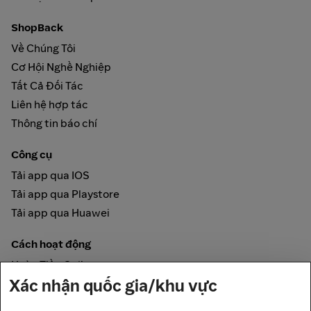
ShopBack
Về Chúng Tôi
Cơ Hội Nghề Nghiệp
Tất Cả Đối Tác
Liên hệ hợp tác
Thông tin báo chí
Công cụ
Tải app qua IOS
Tải app qua Playstore
Tải app qua Huawei
Cách hoạt động
Hoàn Tiền Online
Xác nhận quốc gia/khu vực
Được đảm bảo bởi