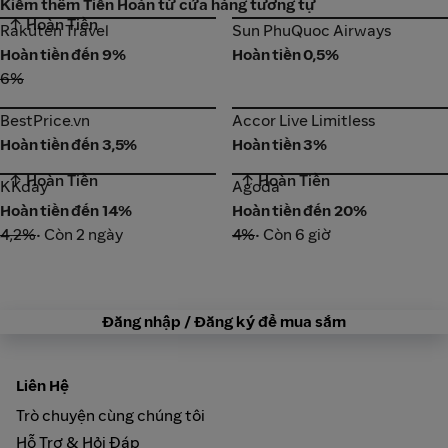
Kiếm thêm Tiền Hoàn từ cửa hàng tương tự
↑ Hoàn Tiền
Rakuten Travel
Sun PhuQuoc Airways
Rakuten Travel
Sun PhuQuoc Airways
Hoàn tiền đến 9%
Hoàn tiền 0,5%
6%
BestPrice.vn
Accor Live Limitless
BestPrice.vn
Accor Live Limitless
Hoàn tiền đến 3,5%
Hoàn tiền 3%
↑ Hoàn Tiền
↑ Hoàn Tiền
KKday
Agoda
KKday
Agoda
Hoàn tiền đến 14%
Hoàn tiền đến 20%
4,2%
• Còn 2 ngày
4%
• Còn 6 giờ
Đăng nhập / Đăng ký để mua sắm
Liên Hệ
Trò chuyện cùng chúng tôi
Hỗ Trợ & Hỏi Đáp