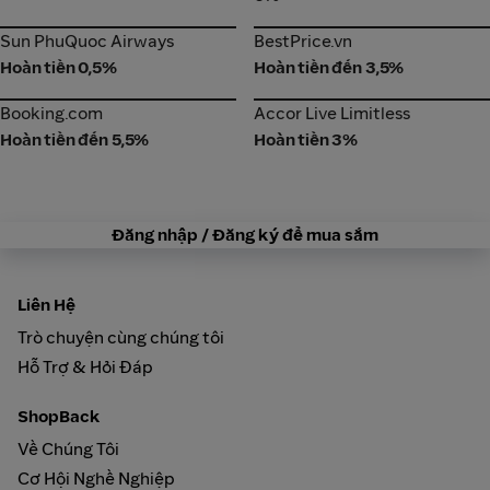
Sun PhuQuoc Airways
BestPrice.vn
Sun PhuQuoc Airways
BestPrice.vn
Hoàn tiền 0,5%
Hoàn tiền đến 3,5%
Booking.com
Accor Live Limitless
Booking.com
Accor Live Limitless
Hoàn tiền đến 5,5%
Hoàn tiền 3%
Đăng nhập / Đăng ký để mua sắm
Liên Hệ
Trò chuyện cùng chúng tôi
Hỗ Trợ & Hỏi Đáp
ShopBack
Về Chúng Tôi
Cơ Hội Nghề Nghiệp