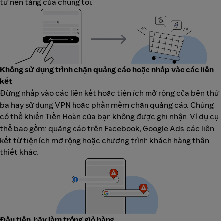
từ nền tảng của chúng tôi.
Không sử dụng trình chặn quảng cáo hoặc nhấp vào các liên
kết
Đừng nhấp vào các liên kết hoặc tiện ích mở rộng của bên thứ
ba hay sử dụng VPN hoặc phần mềm chặn quảng cáo. Chúng
có thể khiến Tiền Hoàn của bạn không được ghi nhận. Ví dụ cụ
thể bao gồm: quảng cáo trên Facebook, Google Ads, các liên
kết từ tiện ích mở rộng hoặc chương trình khách hàng thân
thiết khác.
Đầu tiên, hãy làm trống giỏ hàng