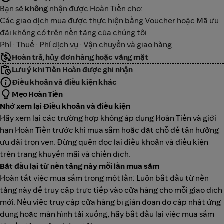
Bạn sẽ
không
nhận được Hoàn Tiền cho:
Các giao dịch mua được thực hiện bằng Voucher hoặc Mã ưu
đãi không có trên nền tảng của chúng tôi
Phí · Thuế · Phí dịch vụ · Vận chuyển và giao hàng
Hoàn trả, hủy đơn hàng hoặc vắng mặt
Lưu ý khi Tiền Hoàn được ghi nhận
Điều khoản và điều kiện khác
Mẹo Hoàn Tiền
Nhớ xem lại Điều khoản và điều kiện
Hãy xem lại các trường hợp không áp dụng Hoàn Tiền và giới
hạn Hoàn Tiền trước khi mua sắm hoặc đặt chỗ để tận hưởng
ưu đãi trọn vẹn. Đừng quên đọc lại điều khoản và điều kiện
trên trang khuyến mãi và chiến dịch.
Bắt đầu lại từ nền tảng này mỗi lần mua sắm
Hoàn tất việc mua sắm trong một lần: Luôn bắt đầu từ nền
tảng này để truy cập trực tiếp vào cửa hàng cho mỗi giao dịch
mới. Nếu việc truy cập cửa hàng bị gián đoạn do cập nhật ứng
dụng hoặc màn hình tải xuống, hãy bắt đầu lại việc mua sắm