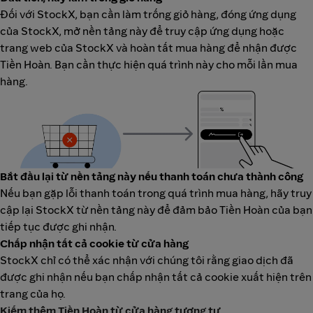
Đối với StockX, bạn cần làm trống giỏ hàng, đóng ứng dụng
của StockX, mở nền tảng này để truy cập ứng dụng hoặc
trang web của StockX và hoàn tất mua hàng để nhận được
Tiền Hoàn. Bạn cần thực hiện quá trình này cho mỗi lần mua
hàng.
Bắt đầu lại từ nền tảng này nếu thanh toán chưa thành công
Nếu bạn gặp lỗi thanh toán trong quá trình mua hàng, hãy truy
cập lại StockX từ nền tảng này để đảm bảo Tiền Hoàn của bạn
tiếp tục được ghi nhận.
Chấp nhận tất cả cookie từ cửa hàng
StockX chỉ có thể xác nhận với chúng tôi rằng giao dịch đã
được ghi nhận nếu bạn chấp nhận tất cả cookie xuất hiện trên
trang của họ.
Kiếm thêm Tiền Hoàn từ cửa hàng tương tự