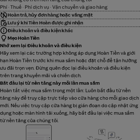
Phí · Thuế · Phí dịch vụ · Vận chuyển và giao hàng
Hoàn trả, hủy đơn hàng hoặc vắng mặt
Lưu ý khi Tiền Hoàn được ghi nhận
Điều khoản và điều kiện khác
Mẹo Hoàn Tiền
Nhớ xem lại Điều khoản và điều kiện
Hãy xem lại các trường hợp không áp dụng Hoàn Tiền và giới
hạn Hoàn Tiền trước khi mua sắm hoặc đặt chỗ để tận hưởng
ưu đãi trọn vẹn. Đừng quên đọc lại điều khoản và điều kiện
trên trang khuyến mãi và chiến dịch.
Bắt đầu lại từ nền tảng này mỗi lần mua sắm
Hoàn tất việc mua sắm trong một lần: Luôn bắt đầu từ nền
tảng này để truy cập trực tiếp vào cửa hàng cho mỗi giao dịch
mới. Nếu việc truy cập cửa hàng bị gián đoạn do cập nhật ứng
dụng hoặc màn hình tải xuống, hãy bắt đầu lại việc mua sắm
từ nền tảng của chúng tôi.