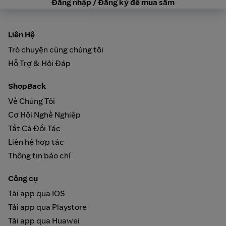
Đăng nhập / Đăng ký để mua sắm
Liên Hệ
Trò chuyện cùng chúng tôi
Hỗ Trợ & Hỏi Đáp
ShopBack
Về Chúng Tôi
Cơ Hội Nghề Nghiệp
Tất Cả Đối Tác
Liên hệ hợp tác
Thông tin báo chí
Công cụ
Tải app qua IOS
Tải app qua Playstore
Tải app qua Huawei