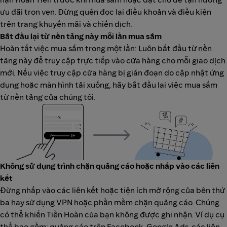
ưu đãi trọn vẹn. Đừng quên đọc lại điều khoản và điều kiện
trên trang khuyến mãi và chiến dịch.
Bắt đầu lại từ nền tảng này mỗi lần mua sắm
Hoàn tất việc mua sắm trong một lần: Luôn bắt đầu từ nền
tảng này để truy cập trực tiếp vào cửa hàng cho mỗi giao dịch
mới. Nếu việc truy cập cửa hàng bị gián đoạn do cập nhật ứng
dụng hoặc màn hình tải xuống, hãy bắt đầu lại việc mua sắm
từ nền tảng của chúng tôi.
Không sử dụng trình chặn quảng cáo hoặc nhấp vào các liên
kết
Đừng nhấp vào các liên kết hoặc tiện ích mở rộng của bên thứ
ba hay sử dụng VPN hoặc phần mềm chặn quảng cáo. Chúng
có thể khiến Tiền Hoàn của bạn không được ghi nhận. Ví dụ cụ
thể bao gồm: quảng cáo trên Facebook, Google Ads, các liên