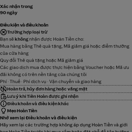
Xác nhận trong
90 ngày
Điều kiện và điều khoản
Trường hợp loại trừ
Bạn sẽ
không
nhận được Hoàn Tiền cho:
Mua hàng bằng Thẻ quà tặng, Mã giảm giá hoặc điểm thưởng
của cửa hàng
Quy đổi Thẻ quà tặng hoặc Mã giảm giá
Các giao dịch mua được thực hiện bằng Voucher hoặc Mã ưu
đãi không có trên nền tảng của chúng tôi
Phí · Thuế · Phí dịch vụ · Vận chuyển và giao hàng
Hoàn trả, hủy đơn hàng hoặc vắng mặt
Lưu ý khi Tiền Hoàn được ghi nhận
Điều khoản và điều kiện khác
Mẹo Hoàn Tiền
Nhớ xem lại Điều khoản và điều kiện
Hãy xem lại các trường hợp không áp dụng Hoàn Tiền và giới
hạn Hoàn Tiền trước khi mua sắm hoặc đặt chỗ để tận hưởng