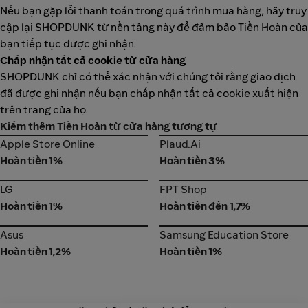
Nếu bạn gặp lỗi thanh toán trong quá trình mua hàng, hãy truy
cập lại SHOPDUNK từ nền tảng này để đảm bảo Tiền Hoàn của
bạn tiếp tục được ghi nhận.
Chấp nhận tất cả cookie từ cửa hàng
SHOPDUNK chỉ có thể xác nhận với chúng tôi rằng giao dịch
đã được ghi nhận nếu bạn chấp nhận tất cả cookie xuất hiện
trên trang của họ.
Kiếm thêm Tiền Hoàn từ cửa hàng tương tự
Apple Store Online
Plaud.Ai
Apple Store Online
Plaud.Ai
Hoàn tiền 1%
Hoàn tiền 3%
LG
FPT Shop
LG
FPT Shop
Hoàn tiền 1%
Hoàn tiền đến 1,7%
Asus
Samsung Education Store
Asus
Samsung Education Store
Hoàn tiền 1,2%
Hoàn tiền 1%