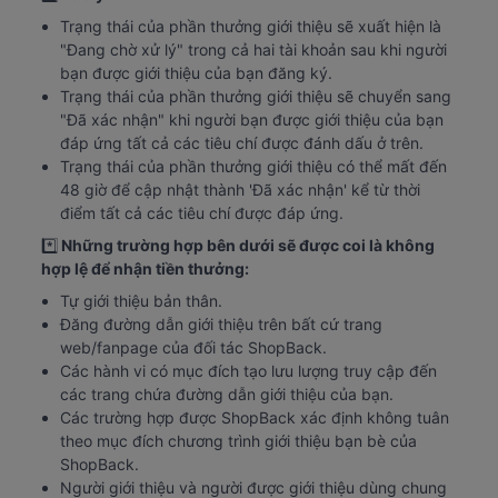
Trạng thái của phần thưởng giới thiệu sẽ xuất hiện là 
"Đang chờ xử lý" trong cả hai tài khoản sau khi người 
bạn được giới thiệu của bạn đăng ký.
Trạng thái của phần thưởng giới thiệu sẽ chuyển sang 
"Đã xác nhận" khi người bạn được giới thiệu của bạn 
đáp ứng tất cả các tiêu chí được đánh dấu ở trên.
Trạng thái của phần thưởng giới thiệu có thể mất đến 
48 giờ để cập nhật thành 'Đã xác nhận' kể từ thời 
điểm tất cả các tiêu chí được đáp ứng.
*️⃣
 Những trường hợp bên dưới sẽ được coi là không 
hợp lệ để nhận tiền thưởng:
Tự giới thiệu bản thân.
Đăng đường dẫn giới thiệu trên bất cứ trang 
web/fanpage của đối tác ShopBack.
Các hành vi có mục đích tạo lưu lượng truy cập đến 
các trang chứa đường dẫn giới thiệu của bạn.
Các trường hợp được ShopBack xác định không tuân 
theo mục đích chương trình giới thiệu bạn bè của 
ShopBack.
Người giới thiệu và người được giới thiệu dùng chung 