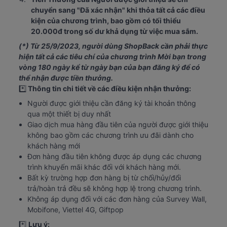
chuyển sang "Đã xác nhận" khi thỏa tất cả các điều 
kiện của chương trình, bao gồm có tối thiểu 
20.000đ trong số dư khả dụng từ việc mua sắm.
(*) Từ 25/9/2023, người dùng ShopBack cần phải thực 
hiện tất cả các tiêu chí của chương trình Mời bạn trong 
vòng 180 ngày kể từ ngày bạn của bạn đăng ký để có 
thể nhận được tiền thưởng.
*️⃣
 Thông tin chi tiết về các điều kiện nhận thưởng:
Người được giới thiệu cần đăng ký tài khoản thông 
qua một thiết bị duy nhất
Giao dịch mua hàng đầu tiên của người được giới thiệu 
không bao gồm các chương trình ưu đãi dành cho 
khách hàng mới
Đơn hàng đầu tiên không được áp dụng các chương 
trình khuyến mãi khác đối với khách hàng mới.
Bất kỳ trường hợp đơn hàng bị từ chối/hủy/đổi 
trả/hoàn trả đều sẽ không hợp lệ trong chương trình.
Không áp dụng đối với các đơn hàng của Survey Wall, 
Mobifone, Viettel 4G, Giftpop
*️⃣ 
Lưu ý: