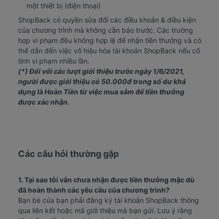
một thiết bị (điện thoại)
ShopBack có quyền sửa đổi các điều khoản & điều kiện 
của chương trình mà không cần báo trước. Các trường 
hợp vi phạm đều không hợp lệ để nhận tiền thưởng và có 
thể dẫn đến việc vô hiệu hóa tài khoản ShopBack nếu cố 
tình vi phạm nhiều lần.
(*) Đối với các lượt giới thiệu trước ngày 1/6/2021, 
người được giới thiệu có 50.000đ trong số dư khả 
dụng là Hoàn Tiền từ việc mua sắm để tiền thưởng 
được xác nhận.
Các câu hỏi thường gặp
1. Tại sao tôi vẫn chưa nhận được tiền thưởng mặc dù 
đã hoàn thành các yêu cầu của chương trình?
Bạn bè của bạn phải đăng ký tài khoản ShopBack thông 
qua liên kết hoặc mã giới thiệu mà bạn gửi. Lưu ý rằng 