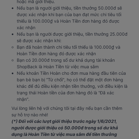
hoặc mã giới thiệu.
Nếu bạn là người giới thiệu, tiền thưởng 50.000đ sẽ 
được xác nhận khi bạn của bạn đạt mức chi tiêu tối 
thiểu là 100.000₫ và Hoàn Tiền đơn hàng đó được 
xác nhận
Nếu bạn là người được giới thiệu, tiền thưởng 25.000đ 
sẽ được xác nhận khi:
Bạn đã hoàn thành chi tiêu tối thiểu là 100.000₫ và 
Hoàn Tiền đơn hàng đó được xác nhận
Bạn có 20.000đ trong số dư khả dụng tài khoản 
ShopBack là Hoàn Tiền từ việc mua sắm
Nếu khoản Tiền Hoàn cho đơn mua hàng đầu tiên của 
bạn bè bạn bị “Từ chối", họ có thể đặt một đơn hàng 
khác để đủ điều kiện nhận tiền thưởng, với điều kiện là 
trạng thái Hoàn tiền của đơn hàng đó là “Đã xác 
nhận".
Vui lòng liên hệ với chúng tôi tại đây nếu bạn cần thêm 
sự hỗ trợ nào nhé!
(*) Đối với các lượt giới thiệu trước ngày 1/6/2021, 
người được giới thiệu có 50.000đ trong số dư khả 
dụng là Hoàn Tiền từ việc mua sắm để tiền thưởng 