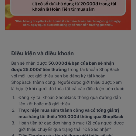
Điều kiện và điều khoản
Bạn sẽ nhận được 
50.000đ & bạn của bạn sẽ nhận 
được 25.000đ tiền thưởng
 trong tài khoản ShopBack 
với mỗi lượt giới thiệu bạn bè đăng ký tài khoản 
ShopBack thành công. Người được giới thiệu được xem 
là hợp lệ khi người đó thỏa tất cả các điều kiện bên dưới:
Đăng ký tài khoản ShopBack thông qua đường dẫn 
liên kết hoặc mã giới thiệu
Thực hiện mua sắm thành công và có tổng giá trị 
mua hàng tối thiểu 100.000đ thông qua ShopBack
Hoàn tiền từ các đơn hàng ở mục (2) của người được 
giới thiệu chuyển qua trạng thái "Đã xác nhận"
Tiền Thưởng của Người được giới thiệu sẽ chỉ 