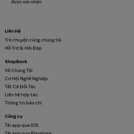
được xác nhận.
Liên Hệ
Trò chuyện cùng chúng tôi
Hỗ Trợ & Hỏi Đáp
ShopBack
Về Chúng Tôi
Cơ Hội Nghề Nghiệp
Tất Cả Đối Tác
Liên hệ hợp tác
Thông tin báo chí
Công cụ
Tải app qua IOS
Tải app qua Playstore