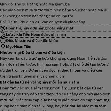
Quy đổi Thẻ quà tặng hoặc Mã giảm giá
Các giao dịch mua được thực hiện bằng Voucher hoặc Mã ưu
đãi không có trên nền tảng của chúng tôi
Phí · Thuế · Phí dịch vụ · Vận chuyển và giao hàng
Hoàn trả, hủy đơn hàng hoặc vắng mặt
Lưu ý khi Tiền Hoàn được ghi nhận
Điều khoản và điều kiện khác
Mẹo Hoàn Tiền
Nhớ xem lại Điều khoản và điều kiện
Hãy xem lại các trường hợp không áp dụng Hoàn Tiền và giới
hạn Hoàn Tiền trước khi mua sắm hoặc đặt chỗ để tận hưởng
ưu đãi trọn vẹn. Đừng quên đọc lại điều khoản và điều kiện
trên trang khuyến mãi và chiến dịch.
Bắt đầu lại từ nền tảng này mỗi lần mua sắm
Hoàn tất việc mua sắm trong một lần: Luôn bắt đầu từ nền
tảng này để truy cập trực tiếp vào cửa hàng cho mỗi giao dịch
mới. Nếu việc truy cập cửa hàng bị gián đoạn do cập nhật ứng
dụng hoặc màn hình tải xuống, hãy bắt đầu lại việc mua sắm