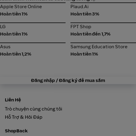
Apple Store Online
Plaud.Ai
Apple Store Online
Plaud.Ai
Hoàn tiền 1%
Hoàn tiền 3%
LG
FPT Shop
LG
FPT Shop
Hoàn tiền 1%
Hoàn tiền đến 1,7%
Asus
Samsung Education Store
Asus
Samsung Education Store
Hoàn tiền 1,2%
Hoàn tiền 1%
Đăng nhập / Đăng ký để mua sắm
Liên Hệ
Trò chuyện cùng chúng tôi
Hỗ Trợ & Hỏi Đáp
ShopBack