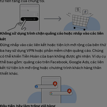
từ nền tảng của chúng tôi.
Không sử dụng trình chặn quảng cáo hoặc nhấp vào các liên
kết
Đừng nhấp vào các liên kết hoặc tiện ích mở rộng của bên thứ
ba hay sử dụng VPN hoặc phần mềm chặn quảng cáo. Chúng
có thể khiến Tiền Hoàn của bạn không được ghi nhận. Ví dụ cụ
thể bao gồm: quảng cáo trên Facebook, Google Ads, các liên
kết từ tiện ích mở rộng hoặc chương trình khách hàng thân
thiết khác.
Đầu tiên, hãy làm trống giỏ hàng