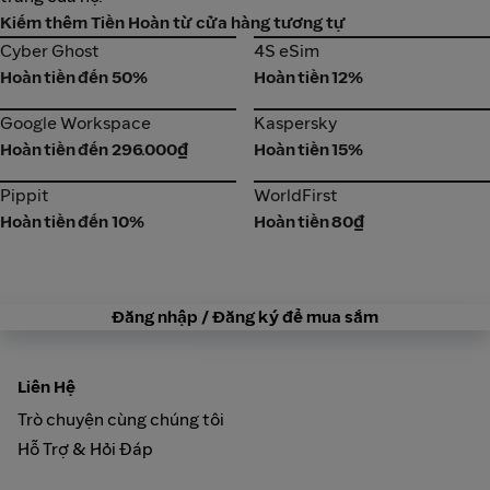
Kiếm thêm Tiền Hoàn từ cửa hàng tương tự
Cyber Ghost
4S eSim
Cyber Ghost
4S eSim
Hoàn tiền đến 50%
Hoàn tiền 12%
Google Workspace
Kaspersky
Google Workspace
Kaspersky
Hoàn tiền đến 296.000₫
Hoàn tiền 15%
Pippit
WorldFirst
Pippit
WorldFirst
Hoàn tiền đến 10%
Hoàn tiền 80₫
Đăng nhập / Đăng ký để mua sắm
Liên Hệ
Trò chuyện cùng chúng tôi
Hỗ Trợ & Hỏi Đáp