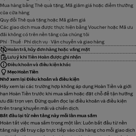
Mua hàng bằng Thẻ quà tặng, Mã giảm giá hoặc điểm thưởng
của cửa hàng
Quy đổi Thẻ quà tặng hoặc Mã giảm giá
Các giao dịch mua được thực hiện bằng Voucher hoặc Mã ưu
đãi không có trên nền tảng của chúng tôi
Phí · Thuế · Phí dịch vụ · Vận chuyển và giao hàng
Hoàn trả, hủy đơn hàng hoặc vắng mặt
Lưu ý khi Tiền Hoàn được ghi nhận
Điều khoản và điều kiện khác
Mẹo Hoàn Tiền
Nhớ xem lại Điều khoản và điều kiện
Hãy xem lại các trường hợp không áp dụng Hoàn Tiền và giới
hạn Hoàn Tiền trước khi mua sắm hoặc đặt chỗ để tận hưởng
ưu đãi trọn vẹn. Đừng quên đọc lại điều khoản và điều kiện
trên trang khuyến mãi và chiến dịch.
Bắt đầu lại từ nền tảng này mỗi lần mua sắm
Hoàn tất việc mua sắm trong một lần: Luôn bắt đầu từ nền
tảng này để truy cập trực tiếp vào cửa hàng cho mỗi giao dịch