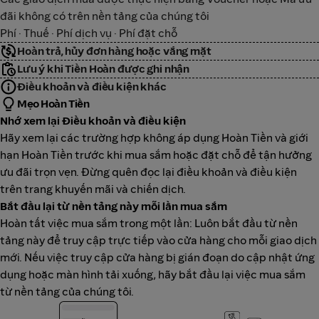
đãi không có trên nền tảng của chúng tôi
Phí · Thuế · Phí dịch vụ · Phí đặt chỗ
Hoàn trả, hủy đơn hàng hoặc vắng mặt
Lưu ý khi Tiền Hoàn được ghi nhận
Điều khoản và điều kiện khác
Mẹo Hoàn Tiền
Nhớ xem lại Điều khoản và điều kiện
Hãy xem lại các trường hợp không áp dụng Hoàn Tiền và giới
hạn Hoàn Tiền trước khi mua sắm hoặc đặt chỗ để tận hưởng
ưu đãi trọn vẹn. Đừng quên đọc lại điều khoản và điều kiện
trên trang khuyến mãi và chiến dịch.
Bắt đầu lại từ nền tảng này mỗi lần mua sắm
Hoàn tất việc mua sắm trong một lần: Luôn bắt đầu từ nền
tảng này để truy cập trực tiếp vào cửa hàng cho mỗi giao dịch
mới. Nếu việc truy cập cửa hàng bị gián đoạn do cập nhật ứng
dụng hoặc màn hình tải xuống, hãy bắt đầu lại việc mua sắm
từ nền tảng của chúng tôi.