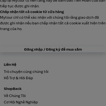
cập lại Mytour từ nền tảng này để đảm bảo Tiền Hoàn của bạn
tiếp tục được ghi nhận.
Chấp nhận tất cả cookie từ cửa hàng
Mytour chỉ có thể xác nhận với chúng tôi rằng giao dịch đã
được ghi nhận nếu bạn chấp nhận tất cả cookie xuất hiện trên
trang của họ.
Đăng nhập / Đăng ký để mua sắm
Liên Hệ
Trò chuyện cùng chúng tôi
Hỗ Trợ & Hỏi Đáp
ShopBack
Về Chúng Tôi
Cơ Hội Nghề Nghiệp