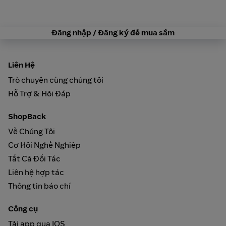
Đăng nhập / Đăng ký để mua sắm
Liên Hệ
Trò chuyện cùng chúng tôi
Hỗ Trợ & Hỏi Đáp
ShopBack
Về Chúng Tôi
Cơ Hội Nghề Nghiệp
Tất Cả Đối Tác
Liên hệ hợp tác
Thông tin báo chí
Công cụ
Tải app qua IOS