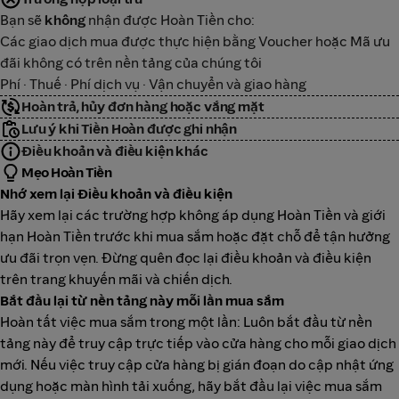
Bạn sẽ
không
nhận được Hoàn Tiền cho:
Các giao dịch mua được thực hiện bằng Voucher hoặc Mã ưu
đãi không có trên nền tảng của chúng tôi
Phí · Thuế · Phí dịch vụ · Vận chuyển và giao hàng
Hoàn trả, hủy đơn hàng hoặc vắng mặt
Lưu ý khi Tiền Hoàn được ghi nhận
Điều khoản và điều kiện khác
Mẹo Hoàn Tiền
Nhớ xem lại Điều khoản và điều kiện
Hãy xem lại các trường hợp không áp dụng Hoàn Tiền và giới
hạn Hoàn Tiền trước khi mua sắm hoặc đặt chỗ để tận hưởng
ưu đãi trọn vẹn. Đừng quên đọc lại điều khoản và điều kiện
trên trang khuyến mãi và chiến dịch.
Bắt đầu lại từ nền tảng này mỗi lần mua sắm
Hoàn tất việc mua sắm trong một lần: Luôn bắt đầu từ nền
tảng này để truy cập trực tiếp vào cửa hàng cho mỗi giao dịch
mới. Nếu việc truy cập cửa hàng bị gián đoạn do cập nhật ứng
dụng hoặc màn hình tải xuống, hãy bắt đầu lại việc mua sắm