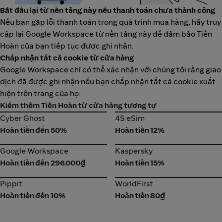
Bắt đầu lại từ nền tảng này nếu thanh toán chưa thành công
Nếu bạn gặp lỗi thanh toán trong quá trình mua hàng, hãy truy
cập lại Google Workspace từ nền tảng này để đảm bảo Tiền
Hoàn của bạn tiếp tục được ghi nhận.
Chấp nhận tất cả cookie từ cửa hàng
Google Workspace chỉ có thể xác nhận với chúng tôi rằng giao
dịch đã được ghi nhận nếu bạn chấp nhận tất cả cookie xuất
hiện trên trang của họ.
Kiếm thêm Tiền Hoàn từ cửa hàng tương tự
Cyber Ghost
4S eSim
Cyber Ghost
4S eSim
Hoàn tiền đến 50%
Hoàn tiền 12%
Google Workspace
Kaspersky
Google Workspace
Kaspersky
Hoàn tiền đến 296.000₫
Hoàn tiền 15%
Pippit
WorldFirst
Pippit
WorldFirst
Hoàn tiền đến 10%
Hoàn tiền 80₫