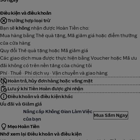
Điều kiện và điều khoản
Trường hợp loại trừ
Bạn sẽ
không
nhận được Hoàn Tiền cho:
Mua hàng bằng Thẻ quà tặng, Mã giảm giá hoặc điểm thưởng
của cửa hàng
Quy đổi Thẻ quà tặng hoặc Mã giảm giá
Các giao dịch mua được thực hiện bằng Voucher hoặc Mã ưu
đãi không có trên nền tảng của chúng tôi
Phí · Thuế · Phí dịch vụ · Vận chuyển và giao hàng
Hoàn trả, hủy đơn hàng hoặc vắng mặt
Lưu ý khi Tiền Hoàn được ghi nhận
Điều khoản và điều kiện khác
Ưu đãi và Giảm giá
oogle Workspace
Nâng cấp Không Gian Làm Việc
Mua Sắm Ngay
của bạn
Mẹo Hoàn Tiền
Nhớ xem lại Điều khoản và điều kiện