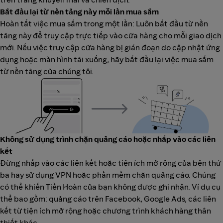
Bắt đầu lại từ nền tảng này mỗi lần mua sắm
Hoàn tất việc mua sắm trong một lần: Luôn bắt đầu từ nền
tảng này để truy cập trực tiếp vào cửa hàng cho mỗi giao dịch
mới. Nếu việc truy cập cửa hàng bị gián đoạn do cập nhật ứng
dụng hoặc màn hình tải xuống, hãy bắt đầu lại việc mua sắm
từ nền tảng của chúng tôi.
Không sử dụng trình chặn quảng cáo hoặc nhấp vào các liên
kết
Đừng nhấp vào các liên kết hoặc tiện ích mở rộng của bên thứ
ba hay sử dụng VPN hoặc phần mềm chặn quảng cáo. Chúng
có thể khiến Tiền Hoàn của bạn không được ghi nhận. Ví dụ cụ
thể bao gồm: quảng cáo trên Facebook, Google Ads, các liên
kết từ tiện ích mở rộng hoặc chương trình khách hàng thân
thiết khác.