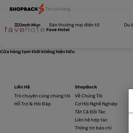
Danh Mục
Sàn thương mại điện tử
Du l
Fave Hotel
Cừa hàng tạm thời không hiện hữu
Liên Hệ
ShopBack
Trò chuyện cùng chúng tôi
Về Chúng Tôi
Hỗ Trợ & Hỏi Đáp
Cơ Hội Nghề Nghiệp
Tất Cả Đối Tác
Liên hệ hợp tác
Thông tin báo chí