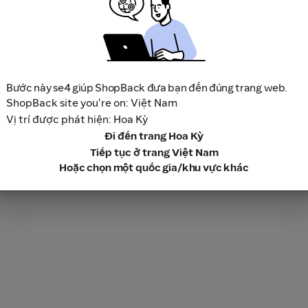
Địa chỉ: Tầng 12, T
số 285 Cách Mạng Tháng
Bước này se4 giúp ShopBack đưa bạn đến đúng trang web.
ShopBack site you're on: Việt Nam
Vị trí được phát hiện: Hoa Kỳ
Đi đến trang Hoa Kỳ
Tiếp tục ở trang Việt Nam
Hoặc chọn một quốc gia/khu vực khác