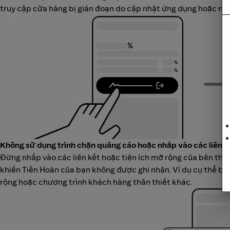
truy cập cửa hàng bị gián đoạn do cập nhật ứng dụng hoặc màn 
Không sử dụng trình chặn quảng cáo hoặc nhấp vào các liên k
Đừng nhấp vào các liên kết hoặc tiện ích mở rộng của bên t
khiến Tiền Hoàn của bạn không được ghi nhận. Ví dụ cụ thể bao
rộng hoặc chương trình khách hàng thân thiết khác.