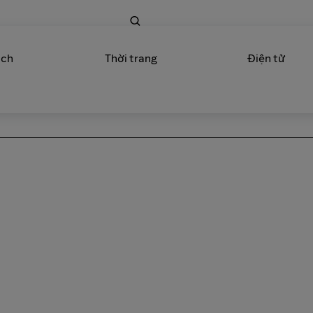
ịch
Thời trang
Điện tử