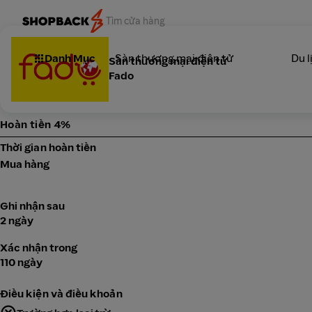
Danh Mục
Sàn thương mại điện tử
Du l
Sàn thương mại điện tử
Fado
Hoàn tiền 4%
Thời gian hoàn tiền
Mua hàng
Ghi nhận sau
2 ngày
Xác nhận trong
110 ngày
Điều kiện và điều khoản