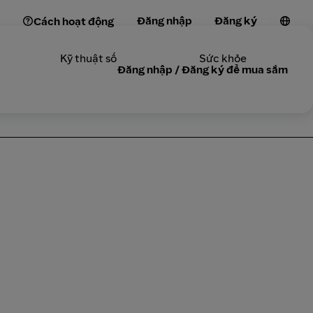
Đăng nhập
Đăng ký
Cách hoạt động
Kỹ thuật số
Sức khỏe
Đăng nhập / Đăng ký để mua sắm