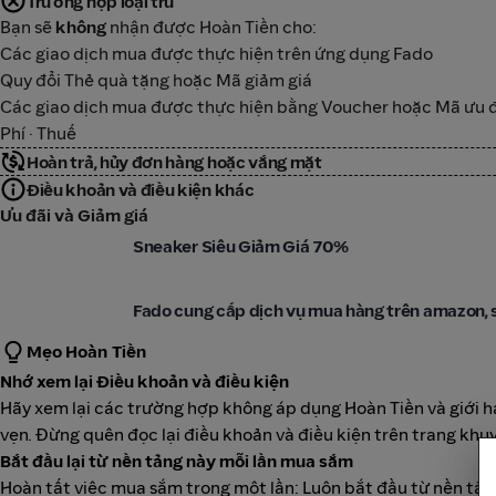
Trường hợp loại trừ
Bạn sẽ
không
nhận được Hoàn Tiền cho:
Các giao dịch mua được thực hiện trên ứng dụng Fado
Quy đổi Thẻ quà tặng hoặc Mã giảm giá
Các giao dịch mua được thực hiện bằng Voucher hoặc Mã ưu đã
Phí · Thuế
Hoàn trả, hủy đơn hàng hoặc vắng mặt
Điều khoản và điều kiện khác
Ưu đãi và Giảm giá
Fado
Sneaker Siêu Giảm Giá 70%
Fado
Fado cung cấp dịch vụ mua hàng trên amazon, 
Mẹo Hoàn Tiền
Nhớ xem lại Điều khoản và điều kiện
Hãy xem lại các trường hợp không áp dụng Hoàn Tiền và giới 
vẹn. Đừng quên đọc lại điều khoản và điều kiện trên trang khuy
Bắt đầu lại từ nền tảng này mỗi lần mua sắm
Hoàn tất việc mua sắm trong một lần: Luôn bắt đầu từ nền tảng