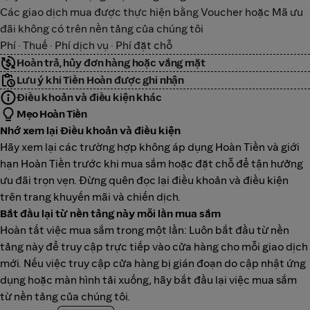
Các giao dịch mua được thực hiện bằng Voucher hoặc Mã ưu
đãi không có trên nền tảng của chúng tôi
Phí · Thuế · Phí dịch vụ · Phí đặt chỗ
Hoàn trả, hủy đơn hàng hoặc vắng mặt
Lưu ý khi Tiền Hoàn được ghi nhận
Điều khoản và điều kiện khác
Mẹo Hoàn Tiền
Nhớ xem lại Điều khoản và điều kiện
Hãy xem lại các trường hợp không áp dụng Hoàn Tiền và giới
hạn Hoàn Tiền trước khi mua sắm hoặc đặt chỗ để tận hưởng
ưu đãi trọn vẹn. Đừng quên đọc lại điều khoản và điều kiện
trên trang khuyến mãi và chiến dịch.
Bắt đầu lại từ nền tảng này mỗi lần mua sắm
Hoàn tất việc mua sắm trong một lần: Luôn bắt đầu từ nền
tảng này để truy cập trực tiếp vào cửa hàng cho mỗi giao dịch
mới. Nếu việc truy cập cửa hàng bị gián đoạn do cập nhật ứng
dụng hoặc màn hình tải xuống, hãy bắt đầu lại việc mua sắm
từ nền tảng của chúng tôi.