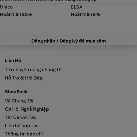
Unica
ELSA
Unica
ELSA
Hoàn tiền 20%
Hoàn tiền 8%
Đăng nhập / Đăng ký để mua sắm
Liên Hệ
Trò chuyện cùng chúng tôi
Hỗ Trợ & Hỏi Đáp
ShopBack
Về Chúng Tôi
Cơ Hội Nghề Nghiệp
Tất Cả Đối Tác
Liên hệ hợp tác
Thông tin báo chí