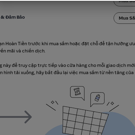
Mua S
 & Đảm Bảo‎
Mua S
hạn Hoàn Tiền trước khi mua sắm hoặc đặt chỗ để tận hưởng ưu
ến mãi và chiến dịch.
 này để truy cập trực tiếp vào cửa hàng cho mỗi giao dịch mới
hình tải xuống, hãy bắt đầu lại việc mua sắm từ nền tảng của 