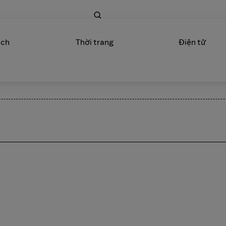
ịch
Thời trang
Điện tử