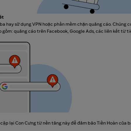
ết
hứ ba hay sử dụng VPN hoặc phần mềm chặn quảng cáo. Chúng c
 gồm: quảng cáo trên Facebook, Google Ads, các liên kết từ ti
y cập lại Con Cưng từ nền tảng này để đảm bảo Tiền Hoàn của b