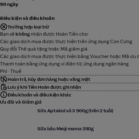
90 ngày
Điều kiện và điều khoản
Trường hợp loại trừ
Bạn sẽ
không
nhận được Hoàn Tiền cho:
Các giao dịch mua được thực hiện trên ứng dụng Con Cưng
Quy đổi Thẻ quà tặng hoặc Mã giảm giá
Các giao dịch mua được thực hiện bằng Voucher hoặc Mã ưu đã
Thanh toán bằng ứng dụng ví điện tử, ứng dụng ngân hàng
Phí · Thuế
Hoàn trả, hủy đơn hàng hoặc vắng mặt
Lưu ý khi Tiền Hoàn được ghi nhận
Điều khoản và điều kiện khác
Ưu đãi và Giảm giá
Con Cưng
Sữa Aptakid số 3 900g (trên 2 tuổi)
Con Cưng
Sữa bầu Meiji mama 350g