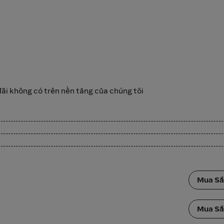
i không có trên nền tảng của chúng tôi
Mua S
Mua S