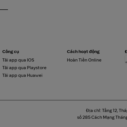
Công cụ
Cách hoạt động
Tải app qua IOS
Hoàn Tiền Online
Tải app qua Playstore
Tải app qua Huawei
Địa chỉ: Tầng 12, T
số 285 Cách Mạng Tháng