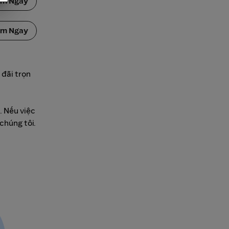
ắm Ngay
ắm Ngay
 đãi trọn
. Nếu việc
chúng tôi.