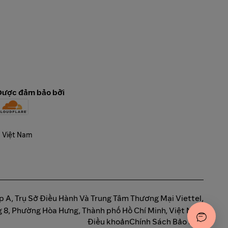
Được đảm bảo bởi
háp A, Trụ Sở Điều Hành Và Trung Tâm Thương Mại Viettel,
 8, Phường Hòa Hưng, Thành phố Hồ Chí Minh, Việt Nam
Điều khoản
Chính Sách Bảo Mật