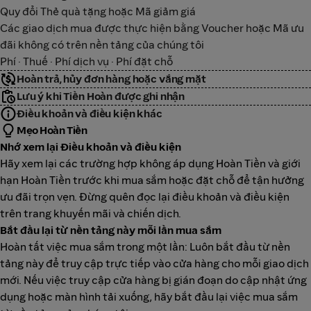
Quy đổi Thẻ quà tặng hoặc Mã giảm giá
Các giao dịch mua được thực hiện bằng Voucher hoặc Mã ưu
đãi không có trên nền tảng của chúng tôi
Phí · Thuế · Phí dịch vụ · Phí đặt chỗ
Hoàn trả, hủy đơn hàng hoặc vắng mặt
Lưu ý khi Tiền Hoàn được ghi nhận
Điều khoản và điều kiện khác
Mẹo Hoàn Tiền
Nhớ xem lại Điều khoản và điều kiện
Hãy xem lại các trường hợp không áp dụng Hoàn Tiền và giới
hạn Hoàn Tiền trước khi mua sắm hoặc đặt chỗ để tận hưởng
ưu đãi trọn vẹn. Đừng quên đọc lại điều khoản và điều kiện
trên trang khuyến mãi và chiến dịch.
Bắt đầu lại từ nền tảng này mỗi lần mua sắm
Hoàn tất việc mua sắm trong một lần: Luôn bắt đầu từ nền
tảng này để truy cập trực tiếp vào cửa hàng cho mỗi giao dịch
mới. Nếu việc truy cập cửa hàng bị gián đoạn do cập nhật ứng
dụng hoặc màn hình tải xuống, hãy bắt đầu lại việc mua sắm