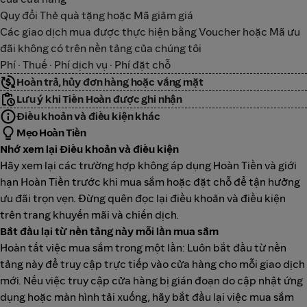
Quy đổi Thẻ quà tặng hoặc Mã giảm giá
Các giao dịch mua được thực hiện bằng Voucher hoặc Mã ưu
đãi không có trên nền tảng của chúng tôi
Phí · Thuế · Phí dịch vụ · Phí đặt chỗ
Hoàn trả, hủy đơn hàng hoặc vắng mặt
Lưu ý khi Tiền Hoàn được ghi nhận
Điều khoản và điều kiện khác
Mẹo Hoàn Tiền
Nhớ xem lại Điều khoản và điều kiện
Hãy xem lại các trường hợp không áp dụng Hoàn Tiền và giới
hạn Hoàn Tiền trước khi mua sắm hoặc đặt chỗ để tận hưởng
ưu đãi trọn vẹn. Đừng quên đọc lại điều khoản và điều kiện
trên trang khuyến mãi và chiến dịch.
Bắt đầu lại từ nền tảng này mỗi lần mua sắm
Hoàn tất việc mua sắm trong một lần: Luôn bắt đầu từ nền
tảng này để truy cập trực tiếp vào cửa hàng cho mỗi giao dịch
mới. Nếu việc truy cập cửa hàng bị gián đoạn do cập nhật ứng
dụng hoặc màn hình tải xuống, hãy bắt đầu lại việc mua sắm