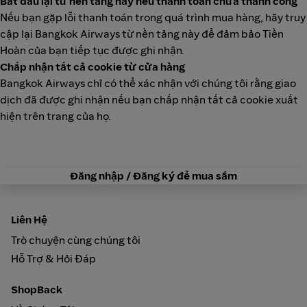
Bắt đầu lại từ nền tảng này nếu thanh toán chưa thành công
Nếu bạn gặp lỗi thanh toán trong quá trình mua hàng, hãy truy
cập lại Bangkok Airways từ nền tảng này để đảm bảo Tiền
Hoàn của bạn tiếp tục được ghi nhận.
Chấp nhận tất cả cookie từ cửa hàng
Bangkok Airways chỉ có thể xác nhận với chúng tôi rằng giao
dịch đã được ghi nhận nếu bạn chấp nhận tất cả cookie xuất
hiện trên trang của họ.
Đăng nhập / Đăng ký để mua sắm
Liên Hệ
Trò chuyện cùng chúng tôi
Hỗ Trợ & Hỏi Đáp
ShopBack