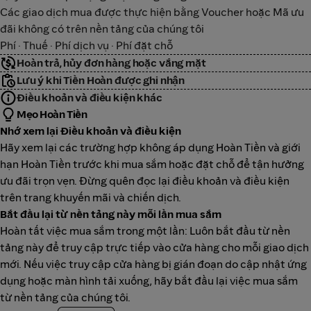
Các giao dịch mua được thực hiện bằng Voucher hoặc Mã ưu
đãi không có trên nền tảng của chúng tôi
Phí · Thuế · Phí dịch vụ · Phí đặt chỗ
Hoàn trả, hủy đơn hàng hoặc vắng mặt
Lưu ý khi Tiền Hoàn được ghi nhận
Điều khoản và điều kiện khác
Mẹo Hoàn Tiền
Nhớ xem lại Điều khoản và điều kiện
Hãy xem lại các trường hợp không áp dụng Hoàn Tiền và giới
hạn Hoàn Tiền trước khi mua sắm hoặc đặt chỗ để tận hưởng
ưu đãi trọn vẹn. Đừng quên đọc lại điều khoản và điều kiện
trên trang khuyến mãi và chiến dịch.
Bắt đầu lại từ nền tảng này mỗi lần mua sắm
Hoàn tất việc mua sắm trong một lần: Luôn bắt đầu từ nền
tảng này để truy cập trực tiếp vào cửa hàng cho mỗi giao dịch
mới. Nếu việc truy cập cửa hàng bị gián đoạn do cập nhật ứng
dụng hoặc màn hình tải xuống, hãy bắt đầu lại việc mua sắm
từ nền tảng của chúng tôi.