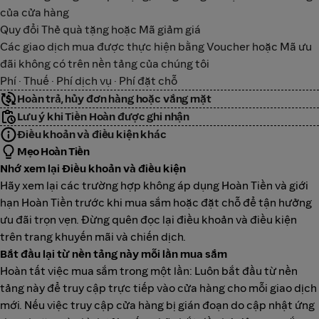
của cửa hàng
Quy đổi Thẻ quà tặng hoặc Mã giảm giá
Các giao dịch mua được thực hiện bằng Voucher hoặc Mã ưu
đãi không có trên nền tảng của chúng tôi
Phí · Thuế · Phí dịch vụ · Phí đặt chỗ
Hoàn trả, hủy đơn hàng hoặc vắng mặt
Lưu ý khi Tiền Hoàn được ghi nhận
Điều khoản và điều kiện khác
Mẹo Hoàn Tiền
Nhớ xem lại Điều khoản và điều kiện
Hãy xem lại các trường hợp không áp dụng Hoàn Tiền và giới
hạn Hoàn Tiền trước khi mua sắm hoặc đặt chỗ để tận hưởng
ưu đãi trọn vẹn. Đừng quên đọc lại điều khoản và điều kiện
trên trang khuyến mãi và chiến dịch.
Bắt đầu lại từ nền tảng này mỗi lần mua sắm
Hoàn tất việc mua sắm trong một lần: Luôn bắt đầu từ nền
tảng này để truy cập trực tiếp vào cửa hàng cho mỗi giao dịch
mới. Nếu việc truy cập cửa hàng bị gián đoạn do cập nhật ứng